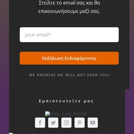
Στείλτε το email σας και θα
επικοινωνήσουμε μαζί σας.
Εκδήλωση Ενδιαφέροντος
WE PROMISE WE WILL NOT SPAM YOU!
Εμπιστευτείτε μας