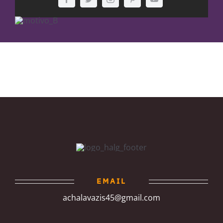
EMAIL
achalavazis45@gmail.com