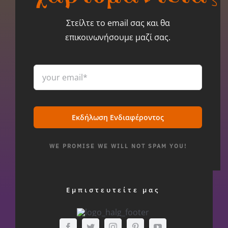
Στείλτε το email σας και θα
επικοινωνήσουμε μαζί σας.
Εκδήλωση Ενδιαφέροντος
WE PROMISE WE WILL NOT SPAM YOU!
Εμπιστευτείτε μας